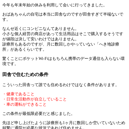
今年も年末年始の休みを利用して会いに行ってきました。
おばあちゃんの自宅は本当に田舎なのですが田舎すぎて半端ないで
す。
なんせ近くにコンビニなんてありません。
小さな個人経営の商店があって生活用品はそこで購入するそうです
が値段は決して安いわけではありません。
診療所もあるのですが、月に数回しかやっていない「へき地診療
所」があるくらいです。
驚くことにポケットWi-Fiはもちろん携帯のデータ通信も入らない環
境です。
田舎で住むための条件
こういった田舎って誰でも住めるわけではなく条件があります。
・健康であること
・日常生活動作が自立していること
・車の運転ができること
この条件が最低限必要だと感じました。
先ほど申し上げたように診療所も1ヶ月に数回しか空いていないため
頻繁に通院が必要な状況であれば住めません。