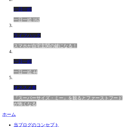
一日一絵
一日一絵 162
ライフハック
スマホが自宅玄関の鍵になる！
一日一絵
一日一絵 44
オススメ本
『スーパーサイズ・ミー』を観るとファーストフード
が怖くなる
ホーム
当ブログのコンセプト