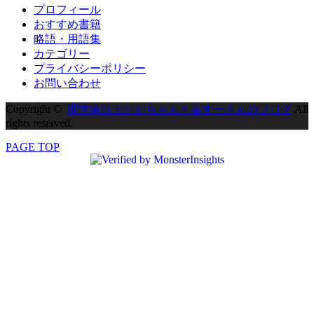
プロフィール
おすすめ書籍
略語・用語集
カテゴリー
プライバシーポリシー
お問い合わせ
Copyright ©
理学療法士たかちゃんと妻すーさんのブログ
All
rights reserved.
PAGE TOP