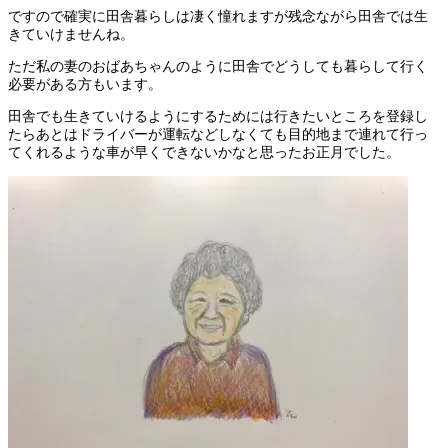
ですので確実に田舎暮らしは凄く憧れますが残念ながら田舎では生
きていけませんね。
ただ私の妻のおばあちゃんのように田舎でどうしても暮らして行く
必要がある方もいます。
田舎でも生きていけるようにするためには行きたいところを登録し
たらあとはドライバーが運転などしなくても目的地まで連れて行っ
てくれるような車が早くできないかなと思ったお正月でした。