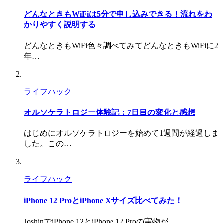
どんなときもWiFiは5分で申し込みできる！流れをわ
かりやすく説明する
どんなときもWiFi色々調べてみてどんなときもWiFiに2
年…
ライフハック
オルソケラトロジー体験記：7日目の変化と感想
はじめにオルソケラトロジーを始めて1週間が経過しま
した。この…
ライフハック
iPhone 12 ProとiPhone Xサイズ比べてみた！
JoshinでiPhone 12とiPhone 12 Proの実物が…