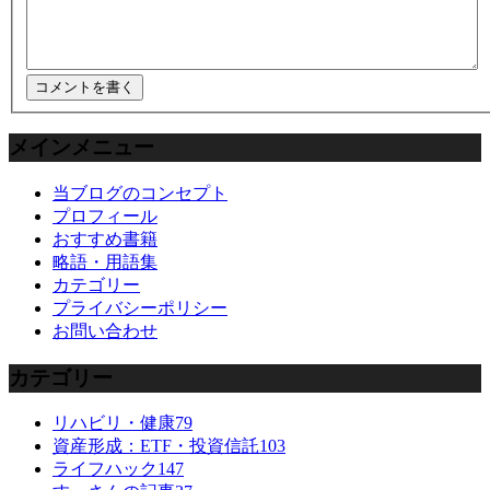
メインメニュー
当ブログのコンセプト
プロフィール
おすすめ書籍
略語・用語集
カテゴリー
プライバシーポリシー
お問い合わせ
カテゴリー
リハビリ・健康
79
資産形成：ETF・投資信託
103
ライフハック
147