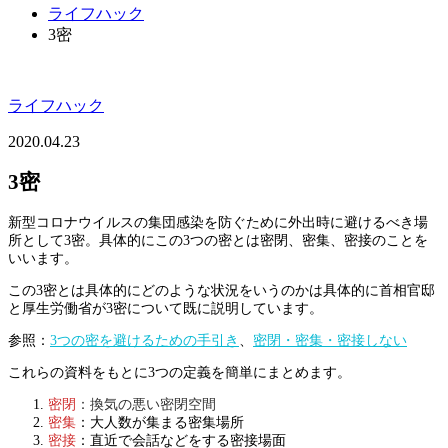
ライフハック
3密
ライフハック
2020.04.23
3密
新型コロナウイルスの集団感染を防ぐために外出時に避けるべき場
所として3密。具体的にこの3つの密とは密閉、密集、密接のことを
いいます。
この3密とは具体的にどのような状況をいうのかは具体的に首相官邸
と厚生労働省が3密について既に説明しています。
参照：
3つの密を避けるための手引き
、
密閉・密集・密接しない
これらの資料をもとに3つの定義を簡単にまとめます。
密閉
：換気の悪い密閉空間
密集
：大人数が集まる密集場所
密接
：直近で会話などをする密接場面