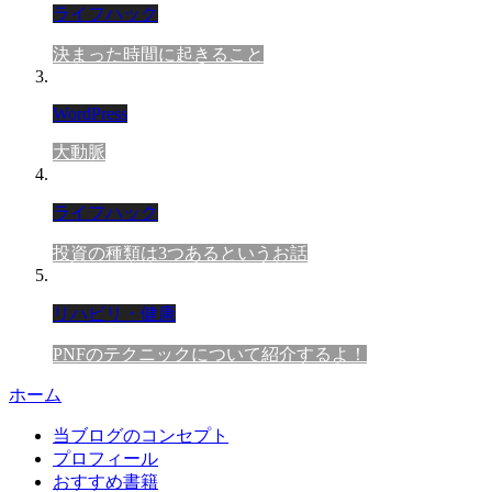
ライフハック
決まった時間に起きること
WordPress
大動脈
ライフハック
投資の種類は3つあるというお話
リハビリ・健康
PNFのテクニックについて紹介するよ！
ホーム
当ブログのコンセプト
プロフィール
おすすめ書籍