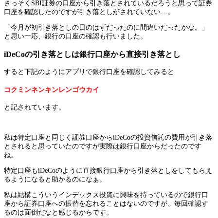
さっそくSBI証券の口座から引き落とされているだろうと思って証券
口座を確認したのですが引き落としがされていない…。
「今月が初引き落としの日のはずだったのに間違いだったかな。」
と思い一応、銀行の口座の確認も行いました。
iDeCoの引き落としは銀行口座から直接引き落とし
すると下記のようにアプリで銀行口座を確認してみると
コクミンネンキンレンゴウカイ
と記されています。
私は特定口座と同じく証券口座からiDeCoの投資信託の費用が引き落
とされると思っていたのですが実際は銀行口座からだったのです
ね。
特定口座もiDeCoのように直接銀行口座から引き落としをしてもらえ
るようになると助かるのになぁ。
私は結構こういうインデックス投資に興味を持っているので銀行口
座から証券口座への振替を忘れることはないのですが、毎回確認す
るのは面倒だなと感じるからです。