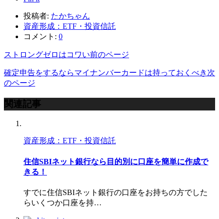
投稿者:
たかちゃん
資産形成：ETF・投資信託
コメント:
0
ストロングゼロはコワい
前のページ
確定申告をするならマイナンバーカードは持っておくべき
次
のページ
関連記事
資産形成：ETF・投資信託
住信SBIネット銀行なら目的別に口座を簡単に作成で
きる！
すでに住信SBIネット銀行の口座をお持ちの方でした
らいくつか口座を持…