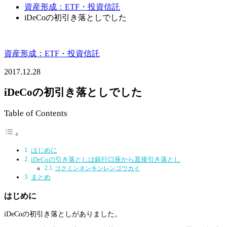
資産形成：ETF・投資信託
iDeCoの初引き落としでした
資産形成：ETF・投資信託
2017.12.28
iDeCoの初引き落としでした
Table of Contents
はじめに
iDeCoの引き落としは銀行口座から直接引き落とし
コクミンネンキンレンゴウカイ
まとめ
はじめに
iDeCoの初引き落としがありました。