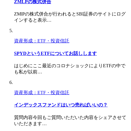
ZMLPの株式併合
ZMlPの株式併合が行われるとSBI証券のサイトにログ
インすると表示…
資産形成：ETF・投資信託
SPYDというETFについてお話しします
はじめにここ最近のコロナショックによりETFの中で
も私が以前…
資産形成：ETF・投資信託
インデックスファンドはいつ売ればいいの？
質問内容今回もご質問いただいた内容をシェアさせて
いただきます…