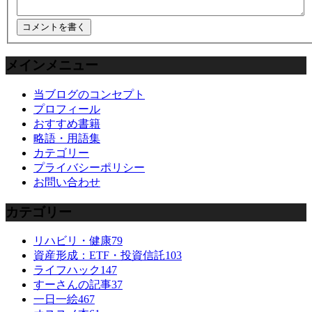
メインメニュー
当ブログのコンセプト
プロフィール
おすすめ書籍
略語・用語集
カテゴリー
プライバシーポリシー
お問い合わせ
カテゴリー
リハビリ・健康
79
資産形成：ETF・投資信託
103
ライフハック
147
すーさんの記事
37
一日一絵
467