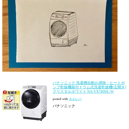
パナソニック 洗濯槽自動お掃除・ヒートポ
ンプ乾燥機能付ドラム式洗濯乾燥機[左開き]
クリスタルホワイト NA-VX7800L-W
posted with
カエレバ
パナソニック