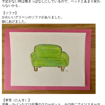
予定がない時は敷きっぱなしにしているので、ベッドとあまり変わ
らないかも…
【ソファ】
かわいいグリーンのソファがありました。
妹にあげました。
【箪笥（たんす）】
洋服・カバンなどは付属のクローゼット、その中にアイリスオーヤ