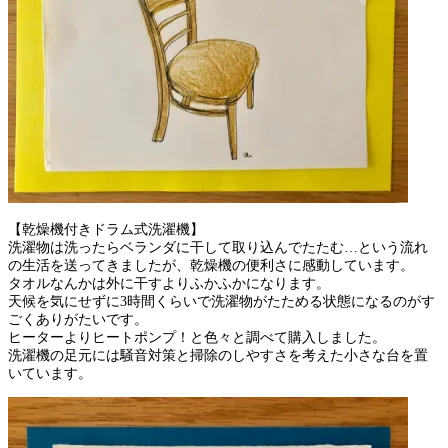
【乾燥機付きドラム式洗濯機】
洗濯物は洗ったらベランダに干して取り込んでたたむ…という流れ
の生活を送ってきましたが、乾燥機の便利さに感動しています。
タオルなんかは外に干すよりふかふかになります。
天候を気にせずに3時間くらいで洗濯物がたためる状態になるのがす
ごくありがたいです。
ヒーターよりヒートポンプ！と色々と調べて購入しました。
洗濯機の足元には騒音対策と掃除のしやすさを考えた小さな台を置
いています。