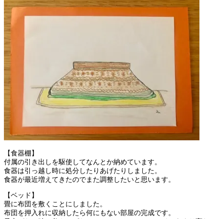
【食器棚】
付属の引き出しを駆使してなんとか納めています。
食器は引っ越し時に処分したりあげたりしました。
食器が最近増えてきたのでまた調整したいと思います。
【ベッド】
畳に布団を敷くことにしました。
布団を押入れに収納したら何にもない部屋の完成です。