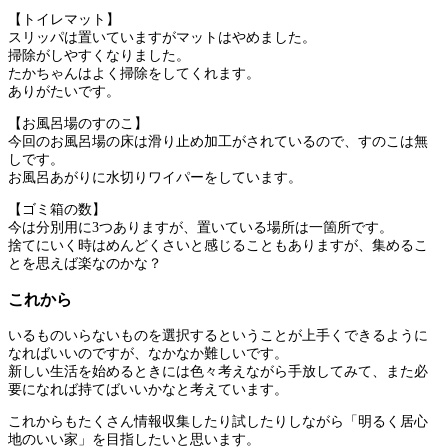
【トイレマット】
スリッパは置いていますがマットはやめました。
掃除がしやすくなりました。
たかちゃんはよく掃除をしてくれます。
ありがたいです。
【お風呂場のすのこ】
今回のお風呂場の床は滑り止め加工がされているので、すのこは無
しです。
お風呂あがりに水切りワイパーをしています。
【ゴミ箱の数】
今は分別用に3つありますが、置いている場所は一箇所です。
捨てにいく時はめんどくさいと感じることもありますが、集めるこ
とを思えば楽なのかな？
これから
いるものいらないものを選択するということが上手くできるように
なればいいのですが、なかなか難しいです。
新しい生活を始めるときには色々考えながら手放してみて、また必
要になれば持てばいいかなと考えています。
これからもたくさん情報収集したり試したりしながら「明るく居心
地のいい家」を目指したいと思います。