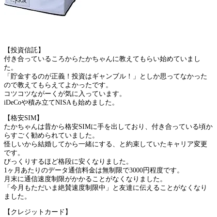
【投資信託】
付き合っているころからたかちゃんに教えてもらい始めていまし
た。
「貯金するのが正義！投資はギャンブル！」としか思ってなかった
ので教えてもらえてよかったです。
コツコツながーくが気に入っています。
iDeCoや積み立てNISAも始めました。
【格安SIM】
たかちゃんは昔から格安SIMに手を出しており、付き合っている頃か
らすごく勧められていました。
怪しいから結婚してから一緒にする、と約束していたキャリア変更
です。
びっくりするほど格段に安くなりました。
1ヶ月あたりのデータ通信料金は無制限で3000円程度です。
月末に通信速度制限がかかることがなくなりました。
「今月もただいま絶賛速度制限中」と友達に伝えることがなくなり
ました。
【クレジットカード】