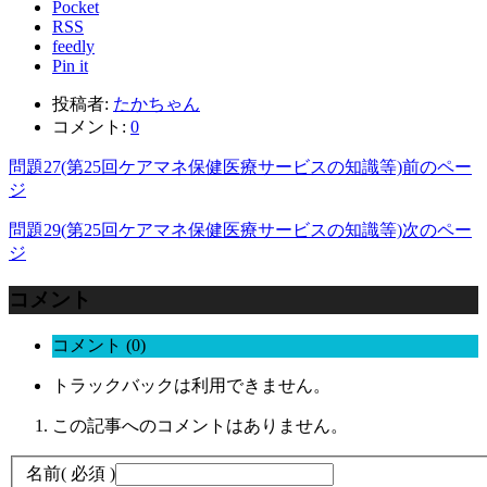
Pocket
RSS
feedly
Pin it
投稿者:
たかちゃん
コメント:
0
問題27(第25回ケアマネ保健医療サービスの知識等)
前のペー
ジ
問題29(第25回ケアマネ保健医療サービスの知識等)
次のペー
ジ
コメント
コメント (0)
トラックバックは利用できません。
この記事へのコメントはありません。
名前
( 必須 )