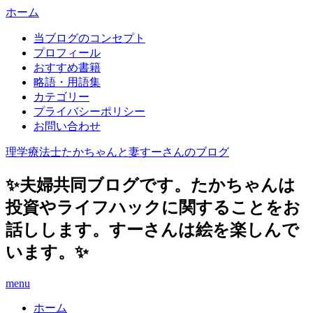
ホーム
当ブログのコンセプト
プロフィール
おすすめ書籍
略語・用語集
カテゴリー
プライバシーポリシー
お問い合わせ
理学療法士たかちゃんと妻すーさんのブログ
✨夫婦共同ブログです。たかちゃんは
投資やライフハックに関することをお
話しします。すーさんは絵を楽しんで
います。✨
menu
ホーム