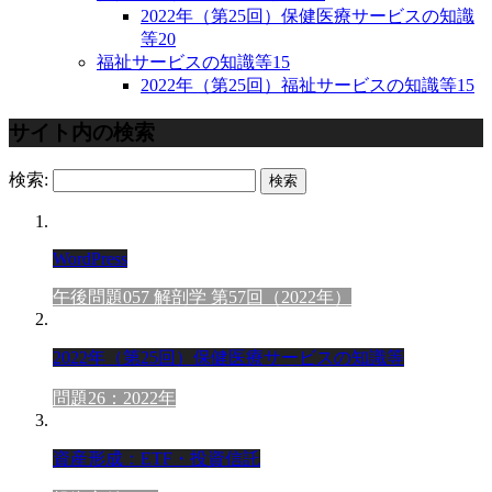
2022年（第25回）保健医療サービスの知識
等
20
福祉サービスの知識等
15
2022年（第25回）福祉サービスの知識等
15
サイト内の検索
検索:
WordPress
午後問題057 解剖学 第57回（2022年）
2022年（第25回）保健医療サービスの知識等
問題26：2022年
資産形成：ETF・投資信託