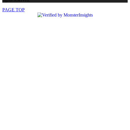
PAGE TOP