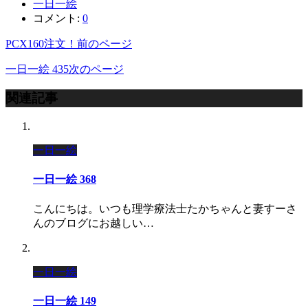
一日一絵
コメント:
0
PCX160注文！
前のページ
一日一絵 435
次のページ
関連記事
一日一絵
一日一絵 368
こんにちは。いつも理学療法士たかちゃんと妻すーさ
んのブログにお越しい…
一日一絵
一日一絵 149