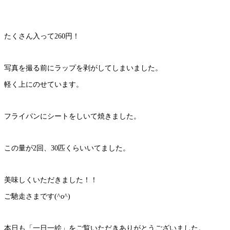
たくさん入って260円！
写真を撮る前にラップを剥がしてしまいました。
軽く上にのせています。
フライパンにシートをしいて焼きました。
この量が2回、30匹くらいいてました。
美味しくいただきました！！
ご馳走さまです(^o^)
本日も「一日一絵」をご覧いただきありがとうございました。