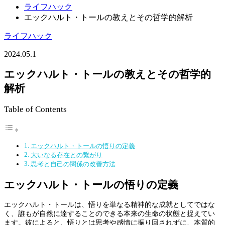
ライフハック
エックハルト・トールの教えとその哲学的解析
ライフハック
2024.05.1
エックハルト・トールの教えとその哲学的
解析
Table of Contents
エックハルト・トールの悟りの定義
大いなる存在との繋がり
思考と自己の関係の改善方法
エックハルト・トールの悟りの定義
エックハルト・トールは、悟りを単なる精神的な成就としてではな
く、誰もが自然に達することのできる本来の生命の状態と捉えてい
ます。彼によると、悟りとは思考や感情に振り回されずに、本質的