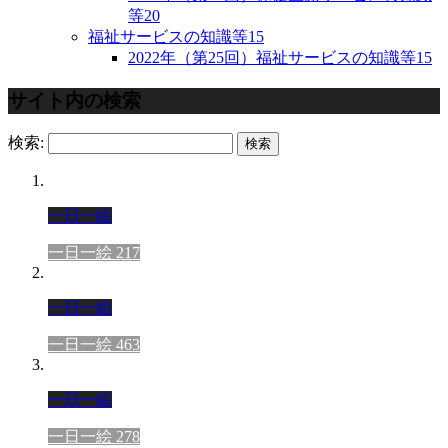
等
20
福祉サービスの知識等
15
2022年（第25回）福祉サービスの知識等
15
サイト内の検索
検索:
一日一絵
一日一絵 217
一日一絵
一日一絵 463
一日一絵
一日一絵 278