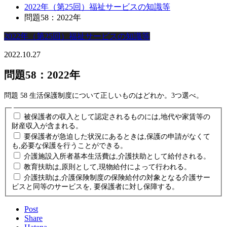
2022年（第25回）福祉サービスの知識等
問題58：2022年
2022年（第25回）福祉サービスの知識等
2022.10.27
問題58：2022年
問題 58 生活保護制度について正しいものはどれか。3つ選べ。
被保護者の収入として認定されるものには,地代や家賃等の
財産収入が含まれる。
要保護者が急迫した状況にあるときは,保護の申請がなくて
も,必要な保護を行うことができる。
介護施設入所者基本生活費は,介護扶助として給付される。
教育扶助は,原則として,現物給付によって行われる。
介護扶助は,介護保険制度の保険給付の対象となる介護サー
ビスと同等のサービスを, 要保護者に対し保障する。
Post
Share