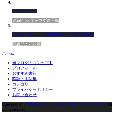
ライフハック
WordPress テーマ更新手順
2022年（第25回）保健医療サービスの知識等
問題35：2022年
ホーム
当ブログのコンセプト
プロフィール
おすすめ書籍
略語・用語集
カテゴリー
プライバシーポリシー
お問い合わせ
Copyright ©
理学療法士たかちゃんと妻すーさんのブログ
All
rights reserved.