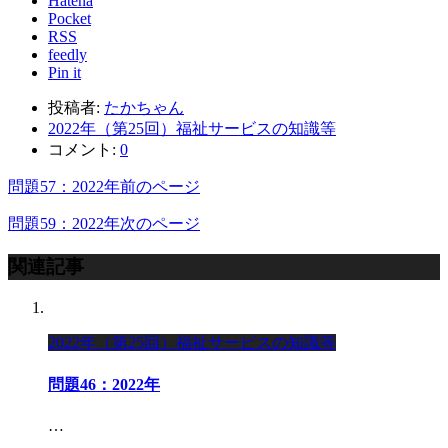
Hatena
Pocket
RSS
feedly
Pin it
投稿者:
たかちゃん
2022年（第25回）福祉サービスの知識等
コメント:
0
問題57：2022年
前のページ
問題59：2022年
次のページ
関連記事
2022年（第25回）福祉サービスの知識等
問題46：2022年
…